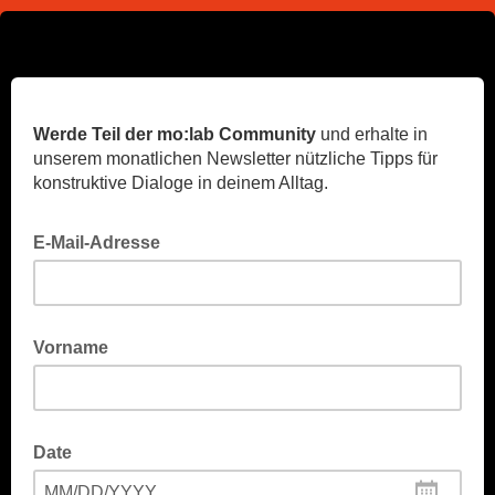
Werde Teil der mo:lab Community
und erhalte in
unserem monatlichen Newsletter nützliche Tipps für
konstruktive Dialoge in deinem Alltag.
E-Mail-Adresse
Vorname
Date
MM/DD/YYYY